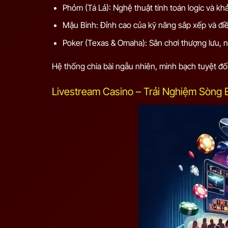
Phỏm (Tá Lả): Nghệ thuật tính toán logic và khả
Mậu Binh: Đỉnh cao của kỹ năng sắp xếp và điề
Poker (Texas & Omaha): Sân chơi thượng lưu, nơi
Hệ thống chia bài ngẫu nhiên, minh bạch tuyệt đối
Livestream Casino – Trải Nghiệm Sòng 