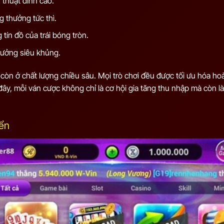
 thuật đỉnh cao.
g thưởng tức thì.
tín đồ của trái bóng tròn.
hưởng siêu khủng.
òn ở chất lượng chiều sâu. Mọi trò chơi đều được tối ưu hóa hoàn
i đây, mỗi ván cược không chỉ là cơ hội gia tăng thu nhập mà còn 
iển