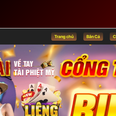
Bỏ
qua
nội
dung
Trang chủ
Bắn Cá
C