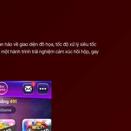
 hảo về giao diện đồ họa, tốc độ xử lý siêu tốc
là một hành trình trải nghiệm cảm xúc hồi hộp, gay