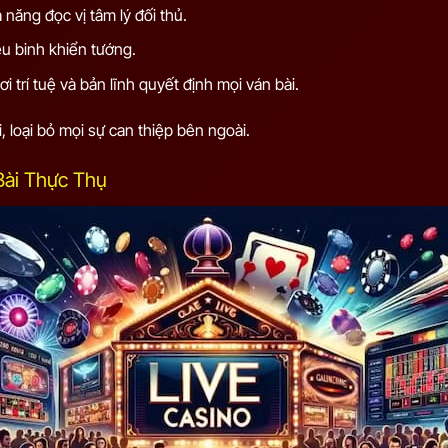
 năng đọc vị tâm lý đối thủ.
u binh khiển tướng.
 trí tuệ và bản lĩnh quyết định mọi ván bài.
, loại bỏ mọi sự can thiệp bên ngoài.
Bài Thực Thụ