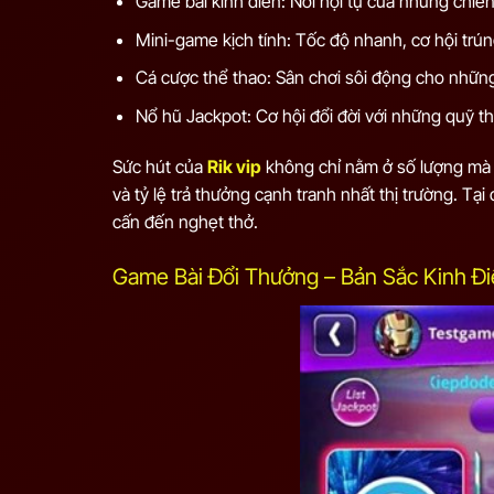
Game bài kinh điển: Nơi hội tụ của những chiến
Mini-game kịch tính: Tốc độ nhanh, cơ hội trún
Cá cược thể thao: Sân chơi sôi động cho những 
Nổ hũ Jackpot: Cơ hội đổi đời với những quỹ t
Sức hút của
Rik vip
không chỉ nằm ở số lượng mà c
và tỷ lệ trả thưởng cạnh tranh nhất thị trường. Tạ
cấn đến nghẹt thở.
Game Bài Đổi Thưởng – Bản Sắc Kinh Đ