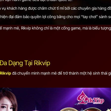
h vụ khách hàng được chăm chút tỉ mỉ bởi các chuyên gia hàng đ
hiện đại đảm bảo quyền lợi công bằng cho mọi “tay chơi” sành sỏ
 tế mạnh mẽ, Rikvip không chỉ là một cổng game, mà là biểu tượng củ
 Đa Dạng Tại Rikvip
Rikvip
đã chuyển mình mạnh mẽ để trở thành một hệ sinh thái giải