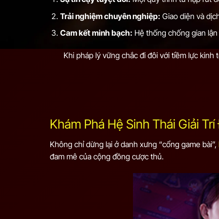
Trải nghiệm chuyên nghiệp:
Giao diện và dịc
Cam kết minh bạch:
Hệ thống chống gian lận 
Khi pháp lý vững chắc đi đôi với tiềm lực kinh
Khám Phá Hệ Sinh Thái Giải Trí
Không chỉ dừng lại ở danh xưng “cổng game bài”,
đam mê của cộng đồng cược thủ.