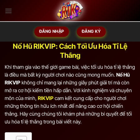
Bỏ
qua
nội
dung
ĐĂNG NHẬP
ĐĂNG KÝ
Nổ Hũ RIKVIP: Cách Tối Ưu Hóa Tỉ Lệ
Thắng
Khi tham gia vào thế giới game bài, việc tối ưu hóa tỉ lệ thắng
là điều mà bất kỳ người chơi nào cũng mong muốn.
Nổ Hũ
RIKVIP
không chỉ mang lại những giây phút giải trí mà còn
mở ra cơ hội kiếm tiền hấp dẫn. Với kinh nghiệm và chuyên
môn của mình,
RIKVIP
cam kết cung cấp cho người chơi
những thông tin hữu ích nhất để nâng cao cơ hội chiến
thắng. Hãy cùng chúng tôi khám phá những bí quyết để tối
ưu hóa tỉ lệ thắng trong bài viết này.