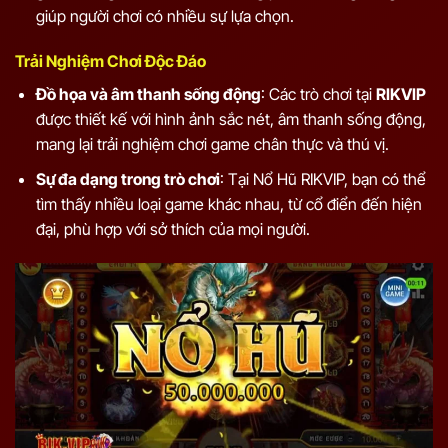
giúp người chơi có nhiều sự lựa chọn.
Trải Nghiệm Chơi Độc Đáo
Đồ họa và âm thanh sống động
: Các trò chơi tại
RIKVIP
được thiết kế với hình ảnh sắc nét, âm thanh sống động,
mang lại trải nghiệm chơi game chân thực và thú vị.
Sự đa dạng trong trò chơi
: Tại Nổ Hũ RIKVIP, bạn có thể
tìm thấy nhiều loại game khác nhau, từ cổ điển đến hiện
đại, phù hợp với sở thích của mọi người.