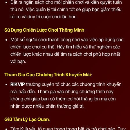
Đặt ra ngân sách cho mỗi phiên chơi và kiên quyết tuân
thủ nó. Việc quản lý tài chính tốt sẽ giúp bạn giảm thiểu
rủi ro và duy trì cuộc chơi lâu hơn.
Sử Dụng Chiến Lược Chơi Thông Minh
:
Một số người chơi thành công nhờ vào việc áp dụng các
chiến lược chơi cụ thể. Hãy tìm hiểu và thử nghiệm các
chiến lược khác nhau để tìm ra cách chơi phù hợp nhất
với bạn.
Tham Gia Các Chương Trình Khuyến Mãi
:
RIKVIP
thường xuyên tổ chức các chương trình khuyến
mãi hấp dẫn. Tham gia vào những chương trình này
không chỉ giúp bạn có thêm cơ hội thắng lớn mà còn
nhận được nhiều phần thưởng giá trị.
Giữ Tâm Lý Lạc Quan
:
Tâm lý là yếu tố quan trọng trong bất kỳ trò chơi nào. Duy