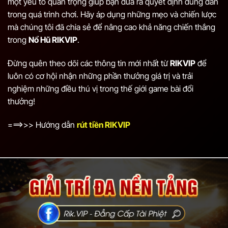
một yếu tố quan trọng giúp bạn đưa ra quyết định đúng đắn
trong quá trình chơi. Hãy áp dụng những mẹo và chiến lược
mà chúng tôi đã chia sẻ để nâng cao khả năng chiến thắng
trong
Nổ Hũ RIKVIP
.
Đừng quên theo dõi các thông tin mới nhất từ
RIKVIP
để
luôn có cơ hội nhận những phần thưởng giá trị và trải
nghiệm những điều thú vị trong thế giới game bài đổi
thưởng!
===>>> Hướng dẫn
rút tiền RIKVIP