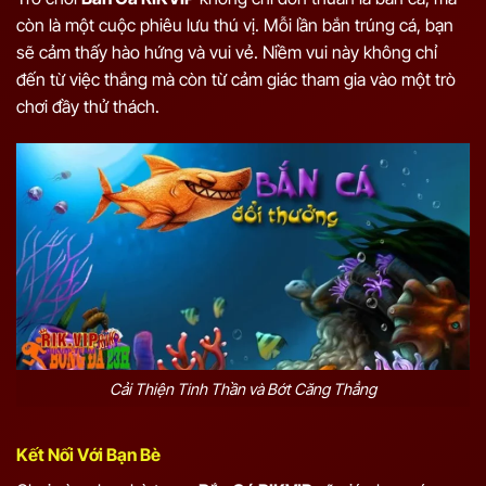
còn là một cuộc phiêu lưu thú vị. Mỗi lần bắn trúng cá, bạn
sẽ cảm thấy hào hứng và vui vẻ. Niềm vui này không chỉ
đến từ việc thắng mà còn từ cảm giác tham gia vào một trò
chơi đầy thử thách.
Cải Thiện Tinh Thần và Bớt Căng Thẳng
Kết Nối Với Bạn Bè