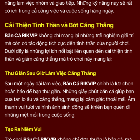
năng làm việc nhóm và giao tiếp. Những kỹ năng này sẽ rất
có ích trong cả công việc và cuộc sống hàng ngày.
Cải Thiện Tinh Thần và Bớt Căng Thẳng
Bắn Cá RIKVIP
không chỉ mang lại những trải nghiệm giải trí
mà còn có tác động tích cực đến tinh thần của người chơi.
Dưới đây là những lợi ích nổi bật liên quan đến cải thiện tinh
thần và giảm căng thẳng mà trò chơi này mang lại:
Thư Giãn Sau Giờ Làm Việc Căng Thẳng
Sau một ngày dài làm việc,
Bắn Cá RIKVIP
chính là lựa chọn
hoàn hảo để bạn thư giãn. Những giây phút bắn cá giúp bạn
xua tan lo âu và căng thẳng, mang lại cảm giác thoải mái. Âm
thanh vui tươi và hình ảnh sinh động sẽ khiến bạn quên đi
những mệt mỏi trong cuộc sống.
Tạo Ra Niềm Vui
Trò chơi
Bắn Cá RIKVIP
không chỉ đơn thuần là bắn cá, mà