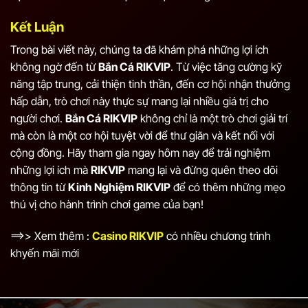
Kết Luận
Trong bài viết này, chúng ta đã khám phá những lợi ích
không ngờ đến từ
Bắn Cá RIKVIP
. Từ việc tăng cường kỹ
năng tập trung, cải thiện tinh thần, đến cơ hội nhận thưởng
hấp dẫn, trò chơi này thực sự mang lại nhiều giá trị cho
người chơi.
Bắn Cá RIKVIP
không chỉ là một trò chơi giải trí
mà còn là một cơ hội tuyệt vời để thư giãn và kết nối với
cộng đồng. Hãy tham gia ngay hôm nay để trải nghiệm
những lợi ích mà
RIKVIP
mang lại và đừng quên theo dõi
thông tin từ
Kinh Nghiệm RIKVIP
để có thêm những mẹo
thú vị cho hành trình chơi game của bạn!
==>> Xem thêm :
Casino RIKVIP
có nhiều chương trình
khyến mãi mới