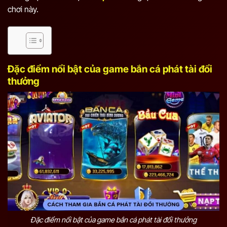
chơi này.
Đặc điểm nổi bật của game bắn cá phát tài đổi
thưởng
Đặc điểm nổi bật của game bắn cá phát tài đổi thưởng