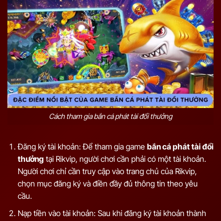
Cách tham gia bắn cá phát tài đổi thưởng
Đăng ký tài khoản: Để tham gia game
bắn cá phát tài đổi
thưởng
tại Rikvip, người chơi cần phải có một tài khoản.
Người chơi chỉ cần truy cập vào trang chủ của Rikvip,
chọn mục đăng ký và điền đầy đủ thông tin theo yêu
cầu.
Nạp tiền vào tài khoản: Sau khi đăng ký tài khoản thành