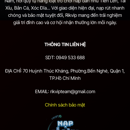
Nam, nơi quy tụ hàng loạt trò chơi hấp dẫn như Tiến Lên, Tài
Xỉu, Bắn Cá, Xóc Đĩa... Với giao diện hiện đại, nạp rút nhanh
chóng và bảo mật tuyệt đối, Rikvip mang đến trải nghiệm
giải trí đỉnh cao và cơ hội nhận thưởng lớn mỗi ngày.
THÔNG TIN LIÊN HỆ
SDT: 0949 533 688
ĐỊA CHỈ: 70 Huỳnh Thúc Kháng, Phường.Bến Nghé, Quận 1,
TP.Hồ Chí Minh
EMAIL:
rikvipteam@gmail.com
Chính sách bảo mật