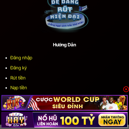
Hướng Dẫn
Đăng nhập
Đăng ký
Rút tiền
Nạp tiền
Khuyến mãi