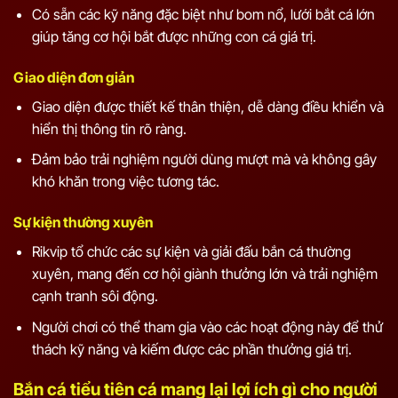
Có sẵn các kỹ năng đặc biệt như bom nổ, lưới bắt cá lớn
giúp tăng cơ hội bắt được những con cá giá trị.
Giao diện đơn giản
Giao diện được thiết kế thân thiện, dễ dàng điều khiển và
hiển thị thông tin rõ ràng.
Đảm bảo trải nghiệm người dùng mượt mà và không gây
khó khăn trong việc tương tác.
Sự kiện thường xuyên
Rikvip tổ chức các sự kiện và giải đấu bắn cá thường
xuyên, mang đến cơ hội giành thưởng lớn và trải nghiệm
cạnh tranh sôi động.
Người chơi có thể tham gia vào các hoạt động này để thử
thách kỹ năng và kiếm được các phần thưởng giá trị.
Bắn cá tiểu tiên cá mang lại lợi ích gì cho người