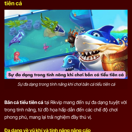
tiên cá
Sự đa dạng trong tính năng khi chơi bắn cá tiểu tiên cá
Bắn cá tiểu tiên cá
tại Rikvip mang đến sự đa dạng tuyệt vời
trong tính năng, từ đồ họa hấp dẫn đến các chế độ chơi
phong phú, mang lại trải nghiệm đầy thú vị.
Đa dạng về vũ khí và tính năng nâng cấp