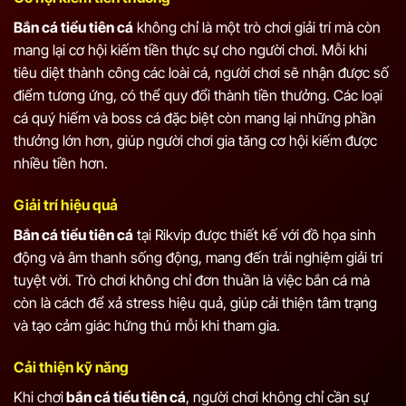
Bắn cá tiểu tiên cá
không chỉ là một trò chơi giải trí mà còn
mang lại cơ hội kiếm tiền thực sự cho người chơi. Mỗi khi
tiêu diệt thành công các loài cá, người chơi sẽ nhận được số
điểm tương ứng, có thể quy đổi thành tiền thưởng. Các loại
cá quý hiếm và boss cá đặc biệt còn mang lại những phần
thưởng lớn hơn, giúp người chơi gia tăng cơ hội kiếm được
nhiều tiền hơn.
Giải trí hiệu quả
Bắn cá tiểu tiên cá
tại Rikvip được thiết kế với đồ họa sinh
động và âm thanh sống động, mang đến trải nghiệm giải trí
tuyệt vời. Trò chơi không chỉ đơn thuần là việc bắn cá mà
còn là cách để xả stress hiệu quả, giúp cải thiện tâm trạng
và tạo cảm giác hứng thú mỗi khi tham gia.
Cải thiện kỹ năng
Khi chơi
bắn cá tiểu tiên cá
, người chơi không chỉ cần sự