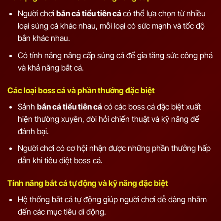
Người chơi
bắn cá tiểu tiên cá
có thể lựa chọn từ nhiều
loại súng cá khác nhau, mỗi loại có sức mạnh và tốc độ
bắn khác nhau.
Có tính năng nâng cấp súng cá để gia tăng sức công phá
và khả năng bắt cá.
Các loại boss cá và phần thưởng đặc biệt
Sảnh
bắn cá tiểu tiên cá
có các boss cá đặc biệt xuất
hiện thường xuyên, đòi hỏi chiến thuật và kỹ năng để
đánh bại.
Người chơi có cơ hội nhận được những phần thưởng hấp
dẫn khi tiêu diệt boss cá.
Tính năng bắt cá tự động và kỹ năng đặc biệt
Hệ thống bắt cá tự động giúp người chơi dễ dàng nhắm
đến các mục tiêu di động.