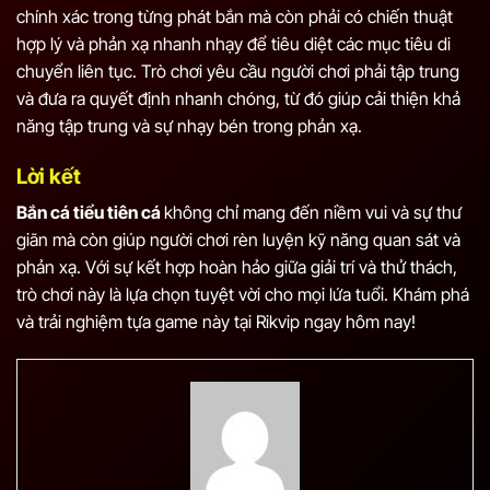
chính xác trong từng phát bắn mà còn phải có chiến thuật
hợp lý và phản xạ nhanh nhạy để tiêu diệt các mục tiêu di
chuyển liên tục. Trò chơi yêu cầu người chơi phải tập trung
và đưa ra quyết định nhanh chóng, từ đó giúp cải thiện khả
năng tập trung và sự nhạy bén trong phản xạ.
Lời kết
Bắn cá tiểu tiên cá
không chỉ mang đến niềm vui và sự thư
giãn mà còn giúp người chơi rèn luyện kỹ năng quan sát và
phản xạ. Với sự kết hợp hoàn hảo giữa giải trí và thử thách,
trò chơi này là lựa chọn tuyệt vời cho mọi lứa tuổi. Khám phá
và trải nghiệm tựa game này tại Rikvip ngay hôm nay!