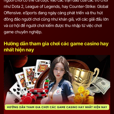
như Dota 2, League of Legends, hay Counter-Strike: Global
Offensive. eSports đang ngày càng phát triển và thu hút
đông đảo người chơi cũng như khán giả, với các giải đấu lớn
và cơ hội để người chơi kiếm được thu nhập từ việc chơi
game chuyên nghiệp.
Hướng dẫn tham gia chơi các game casino hay
nhất hiện nay