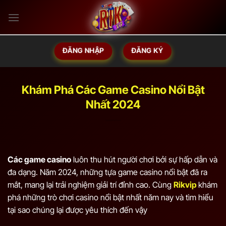
Bỏ
qua
nội
dung
ĐĂNG NHẬP
ĐĂNG KÝ
Khám Phá Các Game Casino Nổi Bật
Nhất 2024
Các game casino
luôn thu hút người chơi bởi sự hấp dẫn và
đa dạng. Năm 2024, những tựa game casino nổi bật đã ra
mắt, mang lại trải nghiệm giải trí đỉnh cao. Cùng
Rikvip
khám
phá những trò chơi casino nổi bật nhất năm nay và tìm hiểu
tại sao chúng lại được yêu thích đến vậy