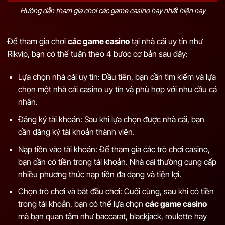
Hướng dẫn tham gia chơi các game casino hay nhất hiện nay
Để tham gia chơi
các game casino
tại nhà cái uy tín như
Rikvip, bạn có thể tuân theo 4 bước cơ bản sau đây:
Lựa chọn nhà cái uy tín: Đầu tiên, bạn cần tìm kiếm và lựa
chọn một nhà cái casino uy tín và phù hợp với nhu cầu cá
nhân.
Đăng ký tài khoản: Sau khi lựa chọn được nhà cái, bạn
cần đăng ký tài khoản thành viên.
Nạp tiền vào tài khoản: Để tham gia các trò chơi casino,
bạn cần có tiền trong tài khoản. Nhà cái thường cung cấp
nhiều phương thức nạp tiền đa dạng và tiện lợi.
Chọn trò chơi và bắt đầu chơi: Cuối cùng, sau khi có tiền
trong tài khoản, bạn có thể lựa chọn
các game casino
mà bạn quan tâm như baccarat, blackjack, roulette hay