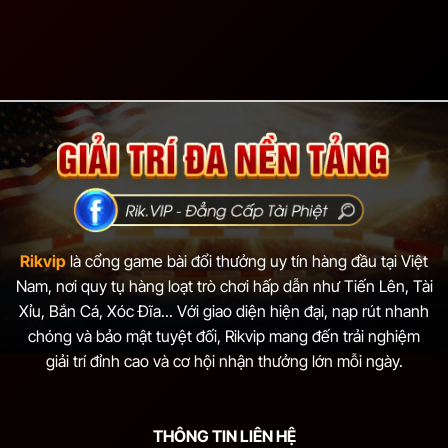
Rikvip
là cổng game bài đổi thưởng uy tín hàng đầu tại Việt
Nam, nơi quy tụ hàng loạt trò chơi hấp dẫn như Tiến Lên, Tài
Xỉu, Bắn Cá, Xóc Đĩa... Với giao diện hiện đại, nạp rút nhanh
chóng và bảo mật tuyệt đối, Rikvip mang đến trải nghiệm
giải trí đỉnh cao và cơ hội nhận thưởng lớn mỗi ngày.
THÔNG TIN LIÊN HỆ