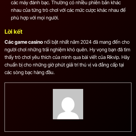
các máy đánh bạc. Thường có nhiều phiên bản khác
nhau của từng trò chơi với các mức cược khác nhau để
phù hợp với mọi người.
Lời kết
Các game casino
nổi bật nhất năm 2024 đã mang đến cho
người chơi những trải nghiệm khó quên. Hy vọng bạn đã tìm
thấy trò chơi yêu thích của mình qua bài viết của Rikvip. Hãy
chuẩn bị cho những giờ phút giải trí thú vị và đẳng cấp tại
các sòng bạc hàng đầu.