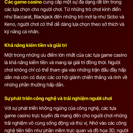
Các game casino
cung cấp một sự đa dạng rất lớn trong
các lựa chọn cho người chơi. Từ những trò chơi kinh điển
như Baccarat, Blackjack đến những trò mới lạ như Sicbo và
Keno, người chơi có thể dễ dàng lựa chọn theo sở thích và
kỹ năng cá nhân.
Khả năng kiếm tiền và giải trí
Một trong những ưu điểm lớn nhất của các tựa game casino
là khả năng kiếm tiền và mang lại giải trí đồng thời. Người
chơi không chỉ có thể tham gia vào những trận đấu đầy hấp
dẫn mà còn có được các cơ hội giành chiến thắng và rinh về
những phần thưởng hấp dẫn.
Sự phát triển công nghệ và trải nghiệm người chơi
Với sự phát triển không ngừng của công nghệ, các tựa
game casino trực tuyến đã mang đến cho người chơi những
trải nghiệm vô cùng sống động và thú vị. Nhờ vào các công
nghệ tiên tiến như phần mềm trực quan và đồ họa 3D, người