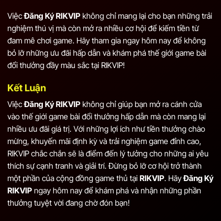
Việc
Đăng Ký RIKVIP
không chỉ mang lại cho bạn những trải
nghiệm thú vị mà còn mở ra nhiều cơ hội để kiếm tiền từ
đam mê chơi game. Hãy tham gia ngay hôm nay để không
bỏ lỡ những ưu đãi hấp dẫn và khám phá thế giới game bài
đổi thưởng đầy màu sắc tại RIKVIP!
Kết Luận
Việc
Đăng Ký RIKVIP
không chỉ giúp bạn mở ra cánh cửa
vào thế giới game bài đổi thưởng hấp dẫn mà còn mang lại
nhiều ưu đãi giá trị. Với những lợi ích như tiền thưởng chào
mừng, khuyến mãi định kỳ và trải nghiệm game đỉnh cao,
RIKVIP chắc chắn sẽ là điểm đến lý tưởng cho những ai yêu
thích sự cạnh tranh và giải trí. Đừng bỏ lỡ cơ hội trở thành
một phần của cộng đồng game thủ tại
RIKVIP
. Hãy
Đăng Ký
RIKVIP
ngay hôm nay để khám phá và nhận những phần
thưởng tuyệt vời đang chờ đón bạn!