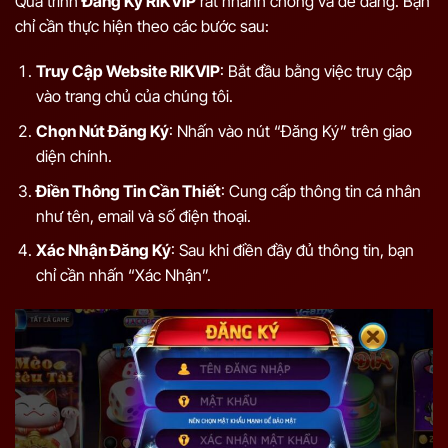
Quá trình
Đăng Ký RIKVIP
rất nhanh chóng và dễ dàng. Bạn
chỉ cần thực hiện theo các bước sau:
Truy Cập Website RIKVIP
: Bắt đầu bằng việc truy cập
vào trang chủ của chúng tôi.
Chọn Nút Đăng Ký
: Nhấn vào nút “Đăng Ký” trên giao
diện chính.
Điền Thông Tin Cần Thiết
: Cung cấp thông tin cá nhân
như tên, email và số điện thoại.
Xác Nhận Đăng Ký
: Sau khi điền đầy đủ thông tin, bạn
chỉ cần nhấn “Xác Nhận”.