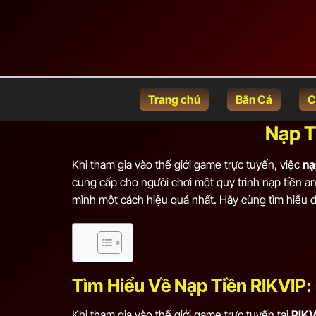
Bỏ
qua
nội
dung
Trang chủ
Bắn Cá
C
Nạp T
Khi tham gia vào thế giới game trực tuyến, việc
nạ
cung cấp cho người chơi một quy trình nạp tiền a
mình một cách hiệu quả nhất. Hãy cùng tìm hiểu đ
Tìm Hiểu Về Nạp Tiền RIKVIP:
Khi tham gia vào thế giới game trực tuyến tại
RIKV