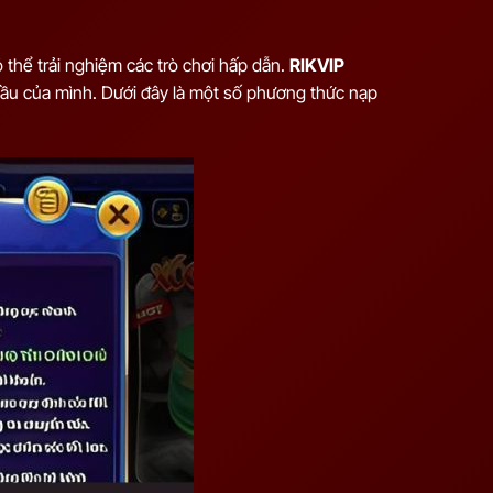
 thể trải nghiệm các trò chơi hấp dẫn.
RIKVIP
cầu của mình. Dưới đây là một số phương thức nạp