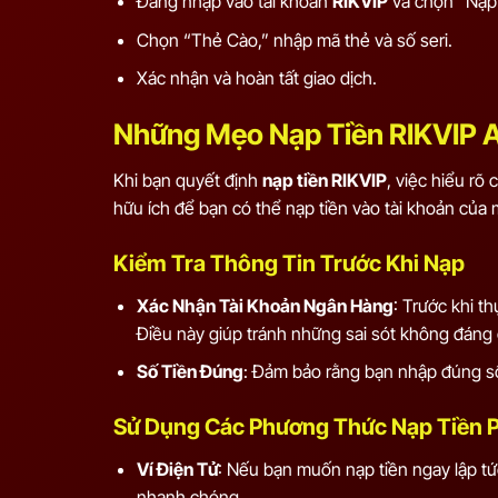
Đăng nhập vào tài khoản
RIKVIP
và chọn “Nạp 
Chọn “Thẻ Cào,” nhập mã thẻ và số seri.
Xác nhận và hoàn tất giao dịch.
Những Mẹo Nạp Tiền RIKVIP 
Khi bạn quyết định
nạp tiền RIKVIP
, việc hiểu rõ
hữu ích để bạn có thể nạp tiền vào tài khoản củ
Kiểm Tra Thông Tin Trước Khi Nạp
Xác Nhận Tài Khoản Ngân Hàng
: Trước khi t
Điều này giúp tránh những sai sót không đáng 
Số Tiền Đúng
: Đảm bảo rằng bạn nhập đúng số
Sử Dụng Các Phương Thức Nạp Tiền 
Ví Điện Tử
: Nếu bạn muốn nạp tiền ngay lập tứ
nhanh chóng.