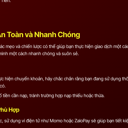
Tiền.”
An Toàn và Nhanh Chóng
 các mẹo và chiến lược có thể giúp bạn thực hiện giao dịch một c
a mình một cách nhanh chóng và suôn sẻ.
hực hiện chuyển khoản, hãy chắc chắn rằng bạn đang sử dụng thô
có.
 tiền cần nạp, tránh trường hợp nạp thiếu hoặc thừa.
Phù Hợp
c, sử dụng ví điện tử như Momo hoặc ZaloPay sẽ giúp bạn tiết kiệ