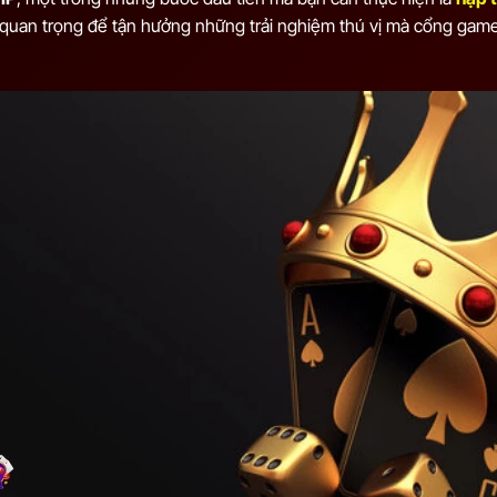
c quan trọng để tận hưởng những trải nghiệm thú vị mà cổng gam