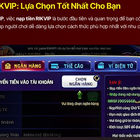
KVIP: Lựa Chọn Tốt Nhất Cho Bạn
IP
, việc
nạp tiền RIKVIP
là bước đầu tiên và quan trọng để bạn có
úp người chơi dễ dàng lựa chọn cách thức phù hợp nhất với nhu 