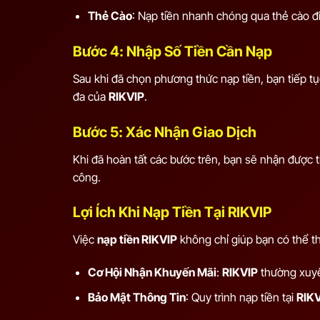
Thẻ Cào
: Nạp tiền nhanh chóng qua thẻ cào đi
Bước 4: Nhập Số Tiền Cần Nạp
Sau khi đã chọn phương thức nạp tiền, bạn tiếp t
đa của
RIKVIP
.
Bước 5: Xác Nhận Giao Dịch
Khi đã hoàn tất các bước trên, bạn sẽ nhận được 
công.
Lợi Ích Khi Nạp Tiền Tại RIKVIP
Việc
nạp tiền RIKVIP
không chỉ giúp bạn có thể th
Cơ Hội Nhận Khuyến Mãi
:
RIKVIP
thường xuyê
Bảo Mật Thông Tin
: Quy trình nạp tiền tại
RIK