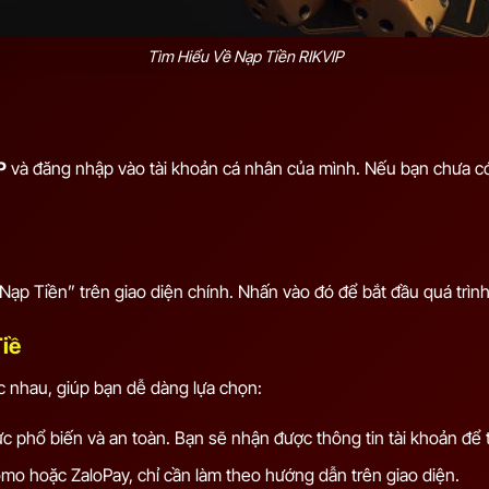
Tìm Hiểu Về Nạp Tiền RIKVIP
P
và đăng nhập vào tài khoản cá nhân của mình. Nếu bạn chưa có 
ạp Tiền” trên giao diện chính. Nhấn vào đó để bắt đầu quá trình
iề
 nhau, giúp bạn dễ dàng lựa chọn:
ức phổ biến và an toàn. Bạn sẽ nhận được thông tin tài khoản để
mo hoặc ZaloPay, chỉ cần làm theo hướng dẫn trên giao diện.