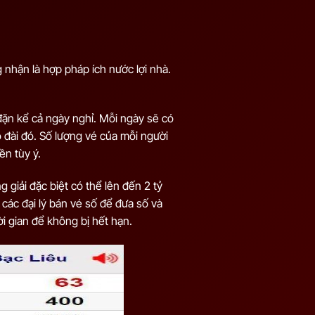
 nhận là hợp pháp ích nước lợi nhà.
ặn kể cả ngày nghỉ. Mỗi ngày sẽ có
o đài đó. Số lượng vé của mỗi người
ền tùy ý.
g giải đặc biệt có thể lên đến 2 tỷ
các đại lý bán vé số để đưa số và
i gian để không bị hết hạn.