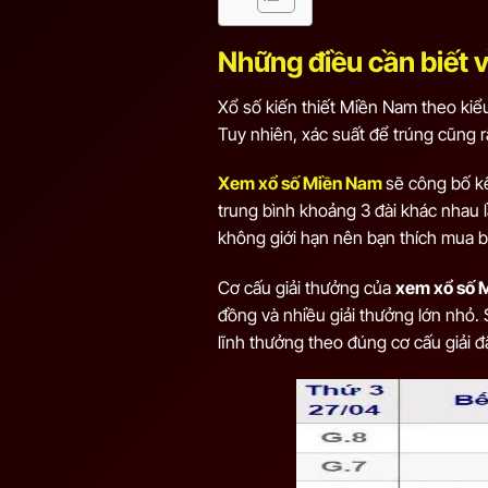
Những điều cần biết 
Xổ số kiến thiết Miền Nam theo kiể
Tuy nhiên, xác suất để trúng cũng
Xem xổ số Miền Nam
sẽ công bố k
trung bình khoảng 3 đài khác nhau l
không giới hạn nên bạn thích mua ba
Cơ cấu giải thưởng của
xem xổ số 
đồng và nhiều giải thưởng lớn nhỏ. 
lĩnh thưởng theo đúng cơ cấu giải đ