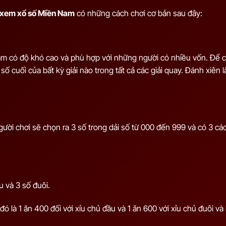
xem xổ số Miền Nam
có những cách chơi cơ bản sau đây:
am có độ khó cao và phù hợp với những người có nhiều vốn. Để ch
 số cuối của bất kỳ giải nào trong tất cả các giải quay. Đánh xiên 
ười chơi sẽ chọn ra 3 số trong dải số từ 000 đến 999 và có 3 các
u và 3 số đuôi.
đó là 1 ăn 400 đối với xỉu chủ đầu và 1 ăn 600 với xỉu chủ đuôi và 