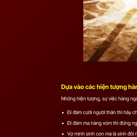
Dựa vào các hiện tượng hà
Những hiện tượng, sự việc hàng ngà
Đi đám cưới người thân thì hãy c
Đi đám ma hàng xóm thì đừng ngầ
Vợ mình sinh con mà là sinh đôi m