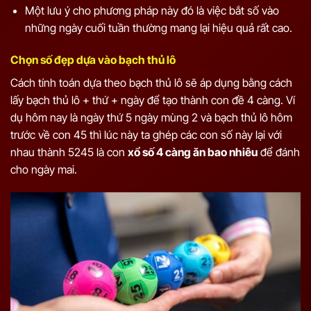
Một lưu ý cho phương pháp này đó là việc bắt số vào
những ngày cuối tuần thường mang lại hiệu quả rất cao.
Chọn số đẹp dựa vào bạch thủ lô
Cách tính toán dựa theo bạch thủ lô sẽ áp dụng bằng cách
lấy bạch thủ lô + thứ + ngày để tạo thành con đề 4 càng. Ví
dụ hôm nay là ngày thứ 5 ngày mùng 2 và bạch thủ lô hôm
trước về con 45 thì lúc này ta ghép các con số này lại với
nhau thành 5245 là con
xổ số 4 càng ăn bao nhiêu
để đánh
cho ngày mai.