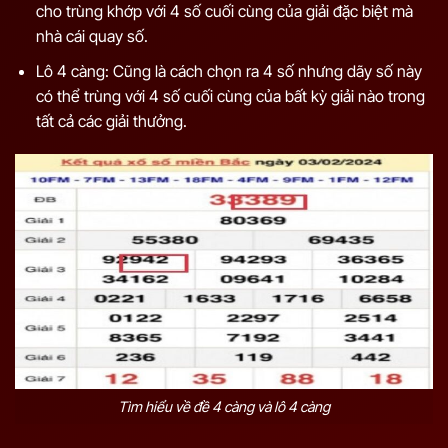
cho trùng khớp với 4 số cuối cùng của giải đặc biệt mà
nhà cái quay số.
Lô 4 càng: Cũng là cách chọn ra 4 số nhưng dãy số này
có thể trùng với 4 số cuối cùng của bất kỳ giải nào trong
tất cả các giải thưởng.
Tìm hiểu về đề 4 càng và lô 4 càng