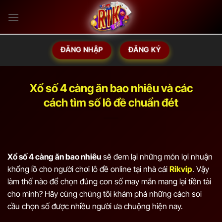
Bỏ
qua
nội
dung
ĐĂNG NHẬP
ĐĂNG KÝ
Xổ số 4 càng ăn bao nhiêu và các
cách tìm số lô đề chuẩn đét
Xổ số 4 càng ăn bao nhiêu
sẽ đem lại những món lợi nhuận
khổng lồ cho người chơi lô đề online tại nhà cái
Rikvip
. Vậy
làm thế nào để chọn đúng con số may mắn mang lại tiền tài
cho mình? Hãy cùng chúng tôi khám phá những cách soi
cầu chọn số được nhiều người ưa chuộng hiện nay.