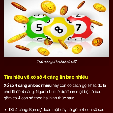
Thế nào gọi là chơi xổ số?
Tìm hiểu về xổ số 4 càng ăn bao nhiêu
Xổ số 4 càng ăn bao nhiêu
hay còn có cách gọi khác đó là
chơi lô đề 4 càng. Người chơi sẽ dự đoán một bộ số bao
gồm có 4 con số theo hai hình thức sau:
Đề 4 càng: Bạn dự đoán một dãy số gồm 4 con số sao