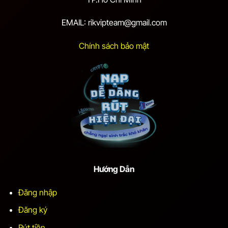
EMAIL:
rikvipteam@gmail.com
Chính sách bảo mật
Hướng Dẫn
Đăng nhập
Đăng ký
Rút tiền