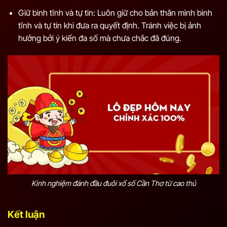
Giữ bình tĩnh và tự tin: Luôn giữ cho bản thân mình bình
tĩnh và tự tin khi đưa ra quyết định. Tránh việc bị ảnh
hưởng bởi ý kiến đa số mà chưa chắc đã đúng.
Kinh nghiệm đánh đầu đuôi xổ số Cần Thơ từ cao thủ
Kết luận