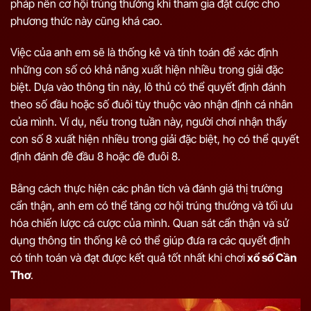
pháp nên cơ hội trúng thưởng khi tham gia đặt cược cho
phương thức này cũng khá cao.
Việc của anh em sẽ là thống kê và tính toán để xác định
những con số có khả năng xuất hiện nhiều trong giải đặc
biệt. Dựa vào thông tin này, lô thủ có thể quyết định đánh
theo số đầu hoặc số đuôi tùy thuộc vào nhận định cá nhân
của mình. Ví dụ, nếu trong tuần này, người chơi nhận thấy
con số 8 xuất hiện nhiều trong giải đặc biệt, họ có thể quyết
định đánh đề đầu 8 hoặc đề đuôi 8.
Bằng cách thực hiện các phân tích và đánh giá thị trường
cẩn thận, anh em có thể tăng cơ hội trúng thưởng và tối ưu
hóa chiến lược cá cược của mình. Quan sát cẩn thận và sử
dụng thông tin thống kê có thể giúp đưa ra các quyết định
có tính toán và đạt được kết quả tốt nhất khi chơi
xổ số Cần
Thơ
.