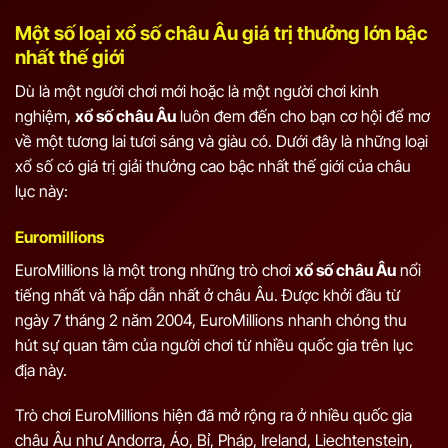
Một số loại xổ số châu Âu giá trị thưởng lớn bậc
nhất thế giới
Dù là một người chơi mới hoặc là một người chơi kinh
nghiệm,
xổ số châu Âu
luôn đem đến cho bạn cơ hội để mơ
về một tương lai tươi sáng và giàu có. Dưới đây là những loại
xổ số có giá trị giải thưởng cao bậc nhất thế giới của châu
lục này:
Euromillions
EuroMillions là một trong những trò chơi
xổ số châu Âu
nổi
tiếng nhất và hấp dẫn nhất ở châu Âu. Được khởi đầu từ
ngày 7 tháng 2 năm 2004, EuroMillions nhanh chóng thu
hút sự quan tâm của người chơi từ nhiều quốc gia trên lục
địa này.
Trò chơi EuroMillions hiện đã mở rộng ra ở nhiều quốc gia
châu Âu như Andorra, Áo, Bỉ, Pháp, Ireland, Liechtenstein,