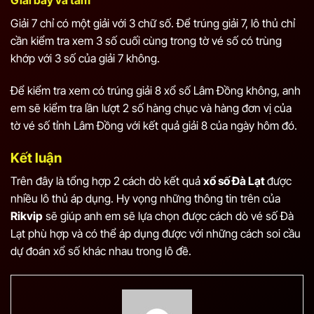
Giải 7 chỉ có một giải với 3 chữ số. Để trúng giải 7, lô thủ chỉ
cần kiểm tra xem 3 số cuối cùng trong tờ vé số có trùng
khớp với 3 số của giải 7 không.
Để kiểm tra xem có trúng giải 8 xổ số Lâm Đồng không, anh
em sẽ kiểm tra lần lượt 2 số hàng chục và hàng đơn vị của
tờ vé số tỉnh Lâm Đồng với kết quả giải 8 của ngày hôm đó.
Kết luận
Trên đây là tổng hợp 2 cách dò kết quả
xổ số Đà Lạt
được
nhiều lô thủ áp dụng. Hy vọng những thông tin trên của
Rikvip
sẽ giúp anh em sẽ lựa chọn được cách dò vé số Đà
Lạt phù hợp và có thể áp dụng được với những cách soi cầu
dự đoán xổ số khác nhau trong lô đề.