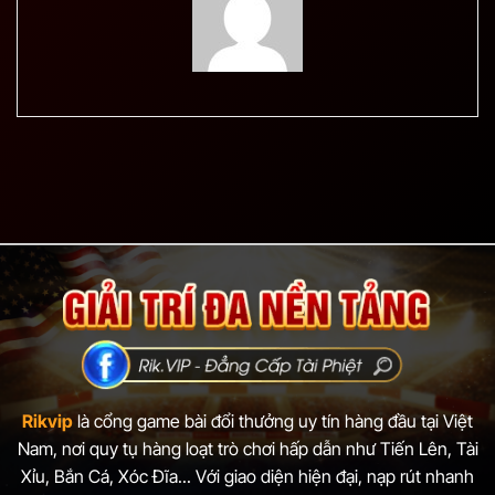
Rikvip
là cổng game bài đổi thưởng uy tín hàng đầu tại Việt
Nam, nơi quy tụ hàng loạt trò chơi hấp dẫn như Tiến Lên, Tài
Xỉu, Bắn Cá, Xóc Đĩa... Với giao diện hiện đại, nạp rút nhanh