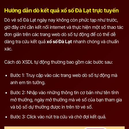
Hướng dẫn dò kết quả xổ số Đà Lạt trực tuyến
Dò vé số Đà Lạt ngày nay không còn phức tạp như trước,
giờ đây chỉ cần kết nối internet và thực hiện một số thao tác
đơn giản trên các trang web dò số tự động để có thể dễ
dàng tra cứu kết quả
xổ số Đà Lạt
nhanh chóng và chuẩn
xác.
Cách dò XSDL tự động thường bao gồm các bước sau:
Bước 1: Truy cập vào các trang web dò số tự động mà
anh em tin tưởng.
Bước 2: Nhập vào những thông tin cơ bản như tên tỉnh
mở thưởng, ngày mở thưởng mà vé số của bạn tham gia
và bộ số dự thưởng được in trên tờ vé số.
Bước 3: Click vào nút tra cứu và chờ đợi kết quả.