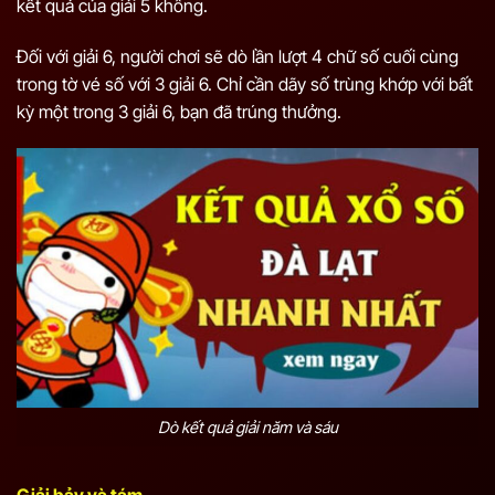
kết quả của giải 5 không.
Đối với giải 6, người chơi sẽ dò lần lượt 4 chữ số cuối cùng
trong tờ vé số với 3 giải 6. Chỉ cần dãy số trùng khớp với bất
kỳ một trong 3 giải 6, bạn đã trúng thưởng.
Dò kết quả giải năm và sáu
Giải bảy và tám