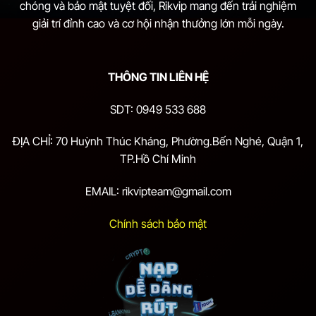
chóng và bảo mật tuyệt đối, Rikvip mang đến trải nghiệm
giải trí đỉnh cao và cơ hội nhận thưởng lớn mỗi ngày.
THÔNG TIN LIÊN HỆ
SDT: 0949 533 688
ĐỊA CHỈ: 70 Huỳnh Thúc Kháng, Phường.Bến Nghé, Quận 1,
TP.Hồ Chí Minh
EMAIL:
rikvipteam@gmail.com
Chính sách bảo mật