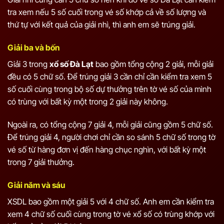
tra xem nếu 5 số cuối trong vé số khớp cả về số lượng và
thứ tự với kết quả của giải nhì, thì anh em sẽ trúng giải.
Giải ba và bốn
Giải 3 trong
xổ số Đà Lạt
bao gồm tổng cộng 2 giải, mỗi giải
đều có 5 chữ số. Để trúng giải 3 cần chỉ cần kiểm tra xem 5
số cuối cùng trong bộ số dự thưởng trên tờ vé số của mình
có trùng với bất kỳ một trong 2 giải này không.
Ngoài ra, có tổng cộng 7 giải 4, mỗi giải cũng gồm 5 chữ số.
Để trúng giải 4, người chơi chỉ cần so sánh 5 chữ số trong tờ
vé số từ hàng đơn vị đến hàng chục nghìn, với bất kỳ một
trong 7 giải thưởng.
Giải năm và sáu
XSDL bao gồm một giải 5 với 4 chữ số. Anh em cần kiểm tra
xem 4 chữ số cuối cùng trong tờ vé xổ số có trùng khớp với