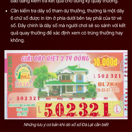
bảo đang kiểm tra kết quả cho đúng kỳ quay thưởng.
Cần kiểm tra dãy số tham dự thưởng, thường là một dãy
6 chữ số được in lớn ở phía dưới bên tay phải của tờ vé
số. Đây chính là dãy số mà người chơi sẽ so sánh với kết
quả quay thưởng để xác định xem có trúng thưởng hay
không.
Những lưu ý cơ bản khi dò xổ số Đà Lạt cần biết