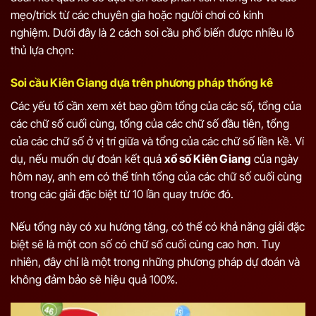
mẹo/trick từ các chuyên gia hoặc người chơi có kinh
nghiệm. Dưới đây là 2 cách soi cầu phổ biến được nhiều lô
thủ lựa chọn:
Soi cầu Kiên Giang dựa trên phương pháp thống kê
Các yếu tố cần xem xét bao gồm tổng của các số, tổng của
các chữ số cuối cùng, tổng của các chữ số đầu tiên, tổng
của các chữ số ở vị trí giữa và tổng của các chữ số liền kề. Ví
dụ, nếu muốn dự đoán kết quả
xổ số Kiên Giang
của ngày
hôm nay, anh em có thể tính tổng của các chữ số cuối cùng
trong các giải đặc biệt từ 10 lần quay trước đó.
Nếu tổng này có xu hướng tăng, có thể có khả năng giải đặc
biệt sẽ là một con số có chữ số cuối cùng cao hơn. Tuy
nhiên, đây chỉ là một trong những phương pháp dự đoán và
không đảm bảo sẽ hiệu quả 100%.