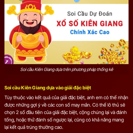
Soi cầu Kiên Giang dựa trên phương pháp thống kê
Soi cầu Kiên Giang dựa vào giải đặc biệt
Tùy thuộc vào kết quả của giải đặc biệt, anh em có thể nhận
được những gợi ý về các con số may mắn. Có thể lô thủ sẽ
chọn 2 số đầu tiên của giải đặc biệt, cộng chúng lại và đánh
tổng, hoặc thử đánh số ngược lại, cũng có khả năng mang
lại kết quả trúng thưởng cao.