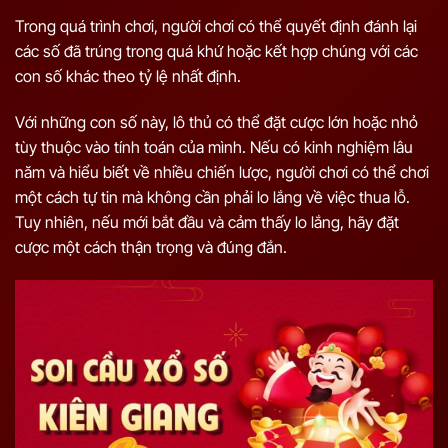
Trong quá trình chơi, người chơi có thể quyết định đánh lại
các số đã trúng trong quá khứ hoặc kết hợp chúng với các
con số khác theo tỷ lệ nhất định.
Với những con số này, lô thủ có thể đặt cược lớn hoặc nhỏ
tùy thuộc vào tính toán của mình. Nếu có kinh nghiệm lâu
năm và hiểu biết về nhiều chiến lược, người chơi có thể chơi
một cách tự tin mà không cần phải lo lắng về việc thua lỗ.
Tuy nhiên, nếu mới bắt đầu và cảm thấy lo lắng, hãy đặt
cược một cách thận trọng và đúng đắn.