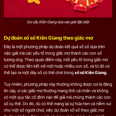
Soi cầu Kiên Giang dựa vào giải đặc biệt
Dự đoán xổ số Kiên Giang theo giấc mơ
Đây là một phương pháp dự đoán kết quả xổ số dựa trên
việc giải mã các yếu tố trong giấc mơ thành các con số
tương ứng. Theo quan điểm này, mỗi yếu tố trong giấc mơ
có thể được liên kết với một hoặc nhiều con số, và từ đó có
thể tạo ra một dãy số có thể chơi trong
xổ số Kiên Giang.
Tuy nhiên, phương pháp này thường không được coi là đáng
tin cậy, vì các giấc mơ thường mang tính cá nhân và không
có một quy tắc cố định nào để giải mã chúng thành các con
số cụ thể. Do đó, dù có thể mang lại sự hứa hẹn và niềm vui
cho một số người chơi, việc dự đoán xổ số theo giấc mơ